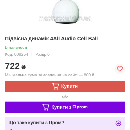
Підвісна динамік 4All Audio Cell Ball
В наявності
Код: 008254
Роздріб
722
₴
Мінімальна сума замовлення на сайті — 800 ₴
Купити
або
Купити з
Що таке купити з Пром?