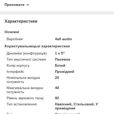
Приховати
Характеристики
Основні
Виробник
4all audio
Користувальницькі характеристики
Динаміки (конфігурація)
1 x 5"
Тип акустичної системи
Пасивна
Колір корпусу
Білий
Інтерфейс
Провідний
Номінальна вихідна
20
потужність
Максимальна вихідна
40
потужність
Рівень звукового тиску
92
Тип встановлення
Навісний, Стельовий, У
приміщенні