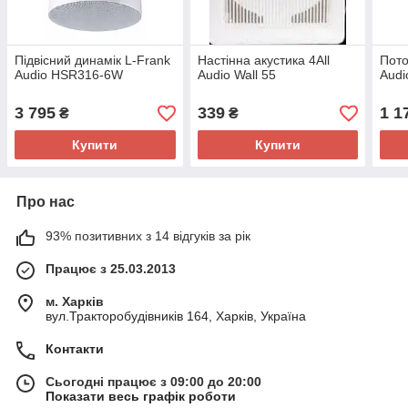
Підвісний динамік L-Frank
Настінна акустика 4All
Пото
Audio HSR316-6W
Audio Wall 55
Audi
3 795
339
1 1
₴
₴
Купити
Купити
Про нас
93% позитивних з 14 відгуків за рік
Працює з 25.03.2013
м. Харків
вул.Тракторобудівників 164, Харків, Україна
Контакти
Сьогодні працює з 09:00 до 20:00
Показати весь графік роботи