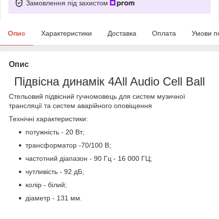
Замовлення під захистом
Опис
Характеристики
Доставка
Оплата
Умови п
Опис
Підвісна динамік 4All Audio Cell Ball
Стельовий підвісний гучномовець для систем музичної
трансляції та систем аварійного оповіщення
Технічні характеристики:
потужність - 20 Вт;
трансформатор -70/100 В;
частотний діапазон - 90 Гц - 16 000 ГЦ;
чутливість - 92 дБ;
колір - білий;
діаметр - 131 мм.