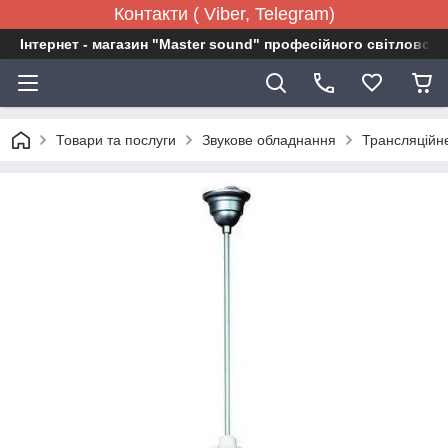
Контакти ( Viber, Telegram)
Інтернет - магазин "Master sound" професійного світловог
Товари та послуги
Звукове обладнання
Трансляційн