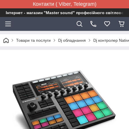
Контакти ( Viber, Telegram)
Інтернет - магазин "Master sound" професійного світловог
Товари та послуги
Dj обладнання
Dj контролер Nativ