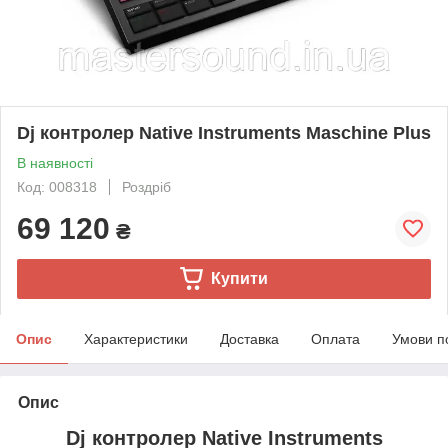
Dj контролер Native Instruments Maschine Plus
В наявності
Код: 008318
Роздріб
69 120
₴
Купити
Опис
Характеристики
Доставка
Оплата
Умови п
Опис
Dj контролер Native Instruments