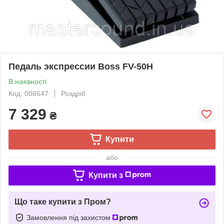
Педаль экспрессии Boss FV-50H
В наявності
Код: 008647
Роздріб
7 329
₴
Купити
або
Купити з
Що таке купити з Пром?
Замовлення під захистом