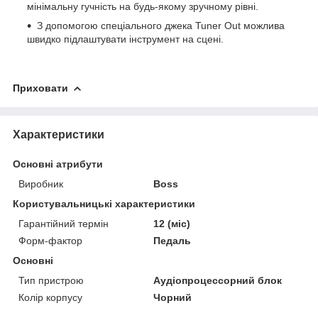
мінімальну гучність на будь-якому зручному рівні.
З допомогою спеціального джека
Tuner Out
можлива
швидко підлаштувати інструмент на сцені.
Приховати
Характеристики
Основні атрибути
Виробник
Boss
Користувальницькі характеристики
Гарантійний термін
12 (міс)
Форм-фактор
Педаль
Основні
Тип пристрою
Аудіопроцессорний блок
Колір корпусу
Чорний