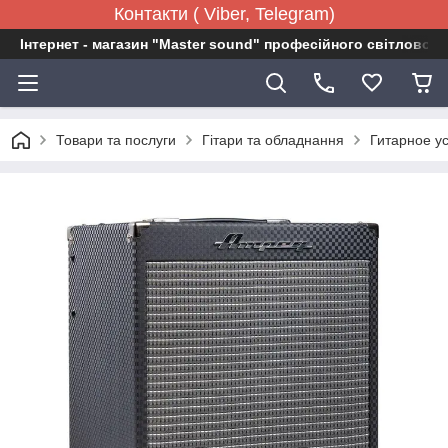
Контакти ( Viber, Telegram)
Інтернет - магазин "Master sound" професійного світловог
Товари та послуги
Гітари та обладнання
Гитарное у