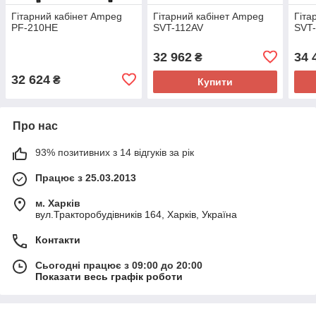
Гітарний кабінет Ampeg
Гітарний кабінет Ampeg
Гіта
PF-210HE
SVT-112AV
SVT
32 962
34 
₴
32 624
₴
Купити
Про нас
93% позитивних з 14 відгуків за рік
Працює з 25.03.2013
м. Харків
вул.Тракторобудівників 164, Харків, Україна
Контакти
Сьогодні працює з 09:00 до 20:00
Показати весь графік роботи