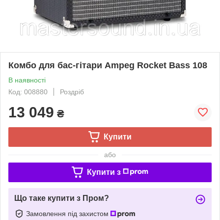
Комбо для бас-гітари Ampeg Rocket Bass 108
В наявності
Код: 008880
Роздріб
13 049
₴
Купити
або
Купити з
Що таке купити з Пром?
Замовлення під захистом