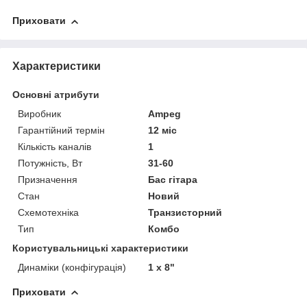
Приховати
Характеристики
Основні атрибути
Виробник
Ampeg
Гарантійний термін
12 міс
Кількість каналів
1
Потужність, Вт
31-60
Призначення
Бас гітара
Стан
Новий
Схемотехніка
Транзисторний
Тип
Комбо
Користувальницькі характеристики
Динаміки (конфігурація)
1 x 8"
Приховати