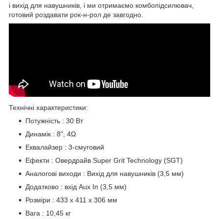
і вихід для навушників, і ми отримаємо комбопідсилювач,
готовий роздавати рок-н-рол де завгодно.
Технічні характеристики:
Потужність
: 30 Вт
Динамік
: 8", 4Ω
Еквалайзер
: 3-смуговий
Ефекти
:
Овердрайв
Super Grit Technology (SGT)
Аналогові виходи
: Вихід для навушників (3,5 мм)
Додатково
: вхід Aux In (3,5 мм)
Розміри
: 433 x 411 x 306 мм
Вага
: 10,45 кг