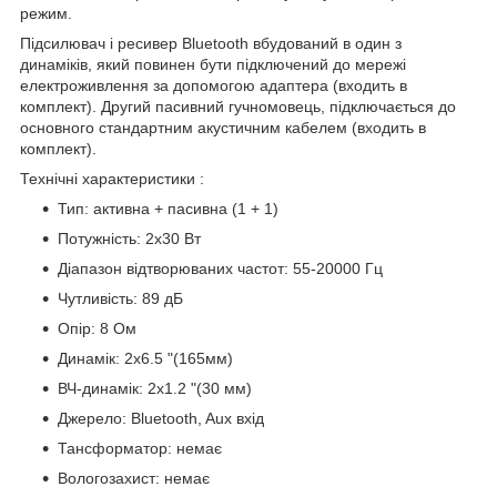
режим.
Підсилювач і ресивер Bluetooth вбудований в один з
динаміків, який повинен бути підключений до мережі
електроживлення за допомогою адаптера (входить в
комплект). Другий пасивний гучномовець, підключається до
основного стандартним акустичним кабелем (входить в
комплект).
Технічні характеристики :
Тип: активна + пасивна (1 + 1)
Потужність: 2x30 Вт
Діапазон відтворюваних частот: 55-20000 Гц
Чутливість: 89 дБ
Опір: 8 Ом
Динамік: 2x6.5 "(165мм)
ВЧ-динамік: 2x1.2 "(30 мм)
Джерело: Bluetooth, Aux вхід
Тансформатор: немає
Вологозахист: немає