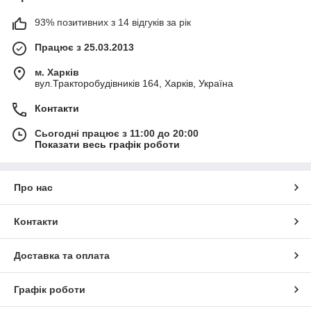
93% позитивних з 14 відгуків за рік
Працює з 25.03.2013
м. Харків
вул.Тракторобудівників 164, Харків, Україна
Контакти
Сьогодні працює з 11:00 до 20:00
Показати весь графік роботи
Про нас
Контакти
Доставка та оплата
Графік роботи