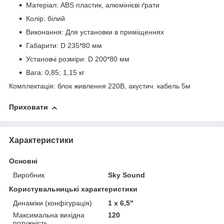
Матеріал: ABS пластик, алюмінієві ґрати
Колір: білий
Виконання: Для установки в приміщеннях
Габарити: D 235*80 мм
Установчі розміри: D 200*80 мм
Вага: 0,85; 1,15 кг
Комплектація: блок живлення 220В, акустич. кабель 5м
Приховати
Характеристики
Основні
Виробник
Sky Sound
Користувальницькі характеристики
Динаміки (конфігурація)
1 x 6,5"
Максимальна вихідна
120
потужність