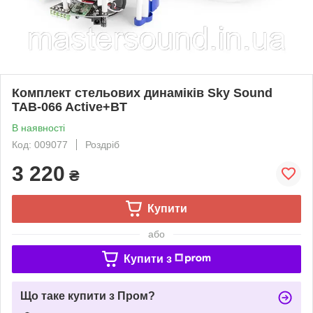
Комплект стельових динаміків Sky Sound
TAB-066 Active+BT
В наявності
Код: 009077
Роздріб
3 220
₴
Купити
або
Купити з
Що таке купити з Пром?