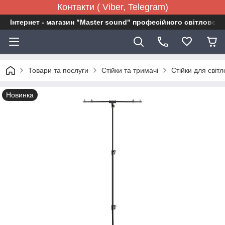
Контакти ( Viber, Telegram)
Інтернет - магазин "Master sound" професійного світловог
Товари та послуги
Стійки та тримачі
Стійки для світ
Новинка