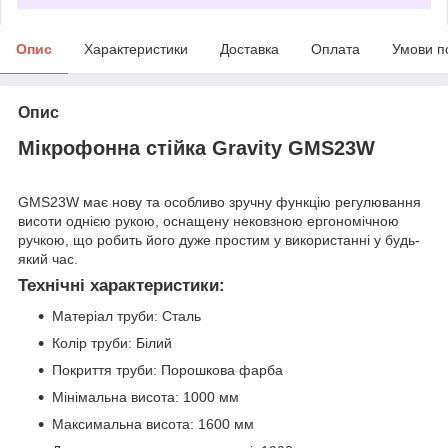
Опис
Характеристики
Доставка
Оплата
Умови п
Опис
Мікрофонна стійка Gravity GMS23W
GMS23W має нову та особливо зручну функцію регулювання
висоти однією рукою, оснащену нековзною ергономічною
ручкою, що робить його дуже простим у використанні у будь-
який час.
Технічні характеристики:
Матеріал труби: Сталь
Колір труби: Білий
Покриття труби: Порошкова фарба
Мінімальна висота: 1000 мм
Максимальна висота: 1600 мм