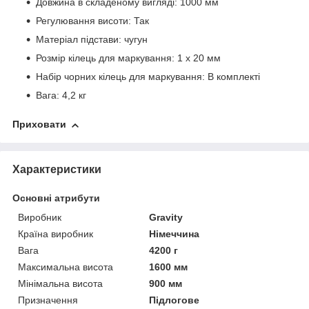
Довжина в складеному вигляді: 1000 мм
Регулювання висоти: Так
Матеріал підстави: чугун
Розмір кілець для маркування: 1 х 20 мм
Набір чорних кілець для маркування: В комплекті
Вага: 4,2 кг
Приховати
Характеристики
Основні атрибути
Виробник
Gravity
Країна виробник
Німеччина
Вага
4200 г
Максимальна висота
1600 мм
Мінімальна висота
900 мм
Призначення
Підлогове