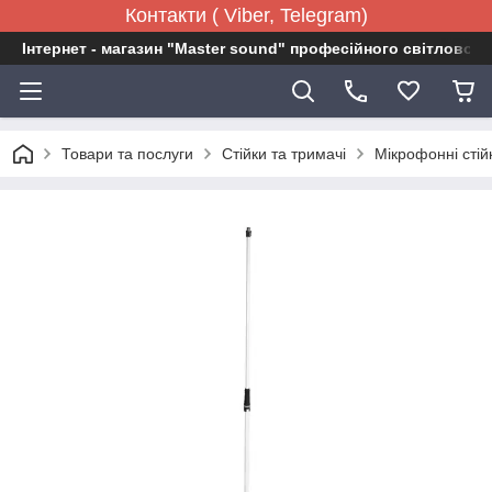
Контакти ( Viber, Telegram)
Інтернет - магазин "Master sound" професійного світловог
Товари та послуги
Стійки та тримачі
Мікрофонні стій