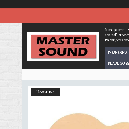
Інтернет - 
sound" про
та звуково
ГОЛОВНА
РЕАЛІЗОВ
Новинка