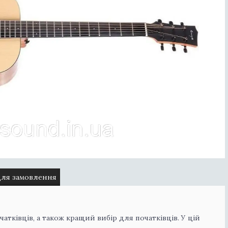
для замовлення
чатківців, а також кращий вибір для початківців. У цій