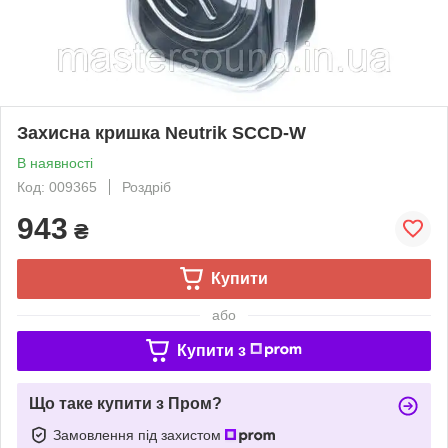
Захисна кришка Neutrik SCCD-W
В наявності
Код: 009365
Роздріб
943
₴
Купити
або
Купити з
Що таке купити з Пром?
Замовлення під захистом