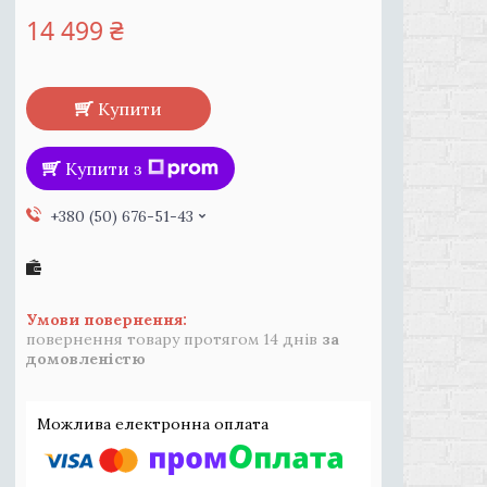
14 499 ₴
Купити
Купити з
+380 (50) 676-51-43
повернення товару протягом 14 днів
за
домовленістю