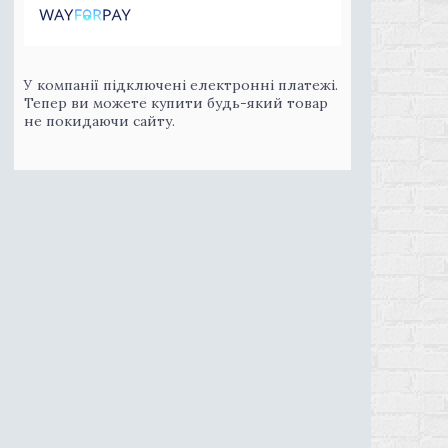
У компанії підключені електронні платежі.
Тепер ви можете купити будь-який товар
не покидаючи сайту.