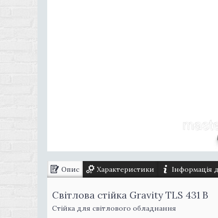
Опис
Характеристики
Інформація 
Світлова стійка Gravity TLS 431 B
Стійка для світлового обладнання