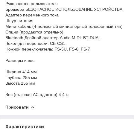
Руководство пользователя
Брошюра БЕЗОПАСНОЕ ИСПОЛЬЗОВАНИЕ УСТРОЙСТВА
Адаптер переменного тока
Шнур питания
Мини-кабель (4-полюсный миниатюрный телефонный тип)
Опции (продаются отдельно)
Bluetooth Двойной адаптер Audio MIDI: BT-DUAL
Чехол для переноски: CB-CS1
Ножной переключатель: FS-5U, FS-6, FS-7
Размеры и вес
Ширина 414 мм
Глубина 285 мм
Высота 255 мм
Вес (включая AC адаптер) 4.4 кг
Приховати
Характеристики