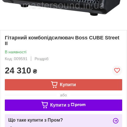
Гітарний комбопідсилювач Boss CUBE Street
II
В наявності
Код: 009591
Роздріб
24 310
₴
Купити
або
Купити з
Що таке купити з Пром?