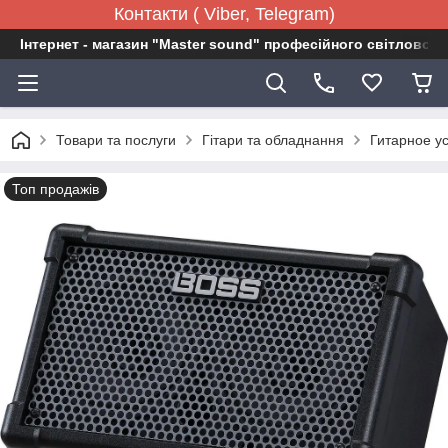
Контакти ( Viber, Telegram)
Інтернет - магазин "Master sound" професійного світловог
Товари та послуги
Гітари та обладнання
Гитарное у
Топ продажів