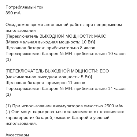
Потребляемый ток
390 mA
Ожидаемое время автономной работы при непрерывном
использовании
[Переключатель ВЫХОДНОЙ МОЩНОСТИ: МАКС
(Максимальная выходная мощность: 10 Вт)]
Щелочная батарея: приблизительно 8 часов
Перезаряжаемая батарея Ni-MH: приблизительно 10 часов
(1)
[ПЕРЕКЛЮЧАТЕЛЬ ВЫХОДНОЙ МОЩНОСТИ: ECO
(максимальная выходная мощность: 5 Вт)]
Щелочная батарея: примерно 11 часов
Перезаряжаемая батарея Ni-MH: приблизительно 14 часов
(1)
(1) При использовании аккумуляторов емкостью 2500 мАч.
(-) Они могут варьироваться в зависимости от технических
характеристик батарей, емкости батарей и условий
использования.
Аксессуары