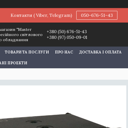
Контакти ( Viber, Telegram)
050-676-51-43
магазин "Master
+380 (50) 676-51-43
фесійного світлового
+380 (97) 050-09-01
го обладнання
ТОВАРИ ТА ПОСЛУГИ
ПРО НАС
ДОСТАВКА І ОПЛАТА
АНІ ПРОЕКТИ