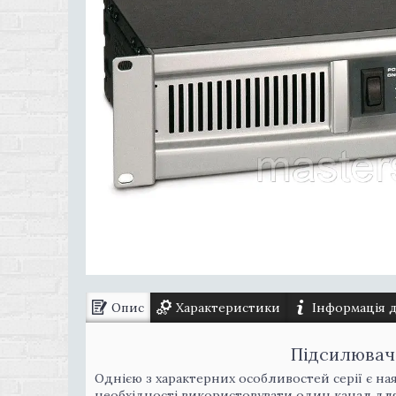
Опис
Характеристики
Інформація 
Підсилювач
Однією з характерних особливостей серії є на
необхідності використовувати один канал для