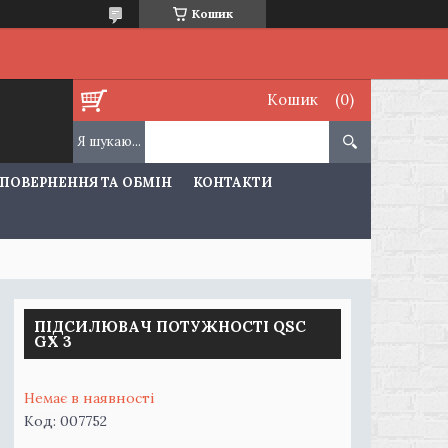
Кошик
Кошик
ПОВЕРНЕННЯ ТА ОБМІН
КОНТАКТИ
ПІДСИЛЮВАЧ ПОТУЖНОСТІ QSC
GX 3
Немає в наявності
Код:
007752