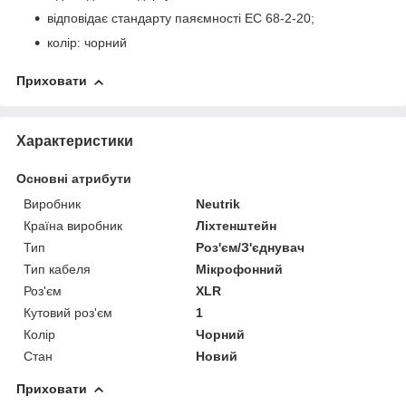
відповідає стандарту паяємності EC 68-2-20;
колір: чорний
Приховати
Характеристики
Основні атрибути
Виробник
Neutrik
Країна виробник
Ліхтенштейн
Тип
Роз'єм/З'єднувач
Тип кабеля
Мікрофонний
Роз'єм
XLR
Кутовий роз'єм
1
Колір
Чорний
Стан
Новий
Приховати