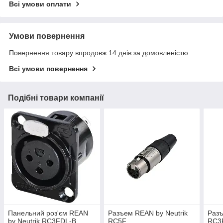
Всі умови оплати
Умови повернення
Повернення товару впродовж 14 днів за домовленістю
Всі умови повернення
Подібні товари компанії
Панельний роз'єм REAN
Разъем REAN by Neutrik
Разъ
by Neutrik RC3FDL-B
RC5F
RC3