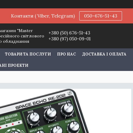
Контакти ( Viber, Telegram)
050-676-51-43
магазин "Master
+380 (50) 676-51-43
фесійного світлового
+380 (97) 050-09-01
го обладнання
ТОВАРИ ТА ПОСЛУГИ
ПРО НАС
ДОСТАВКА І ОПЛАТА
АНІ ПРОЕКТИ