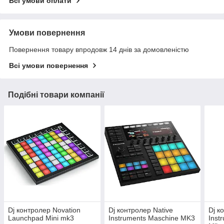
Всі умови оплати
Умови повернення
Повернення товару впродовж 14 днів за домовленістю
Всі умови повернення
Подібні товари компанії
Dj контролер Novation
Dj контролер Native
Dj к
Launchpad Mini mk3
Instruments Maschine MK3
Inst