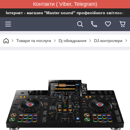
Контакти ( Viber, Telegram)
Інтернет - магазин "Master sound" професійного світловог
Товари та послуги
Dj обладнання
DJ-контролери