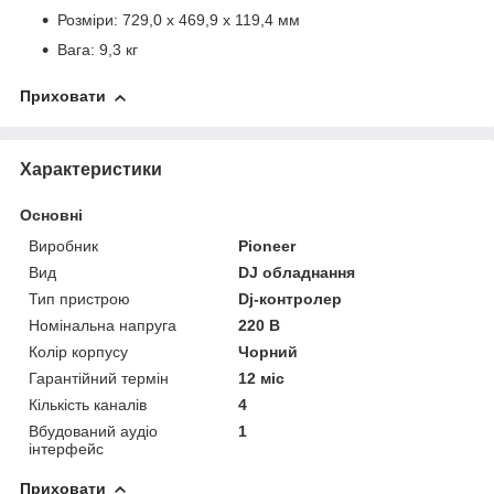
Розміри: 729,0 x 469,9 x 119,4 мм
Вага: 9,3 кг
Приховати
Характеристики
Основні
Виробник
Pioneer
Вид
DJ обладнання
Тип пристрою
Dj-контролер
Номінальна напруга
220 В
Колір корпусу
Чорний
Гарантійний термін
12 міс
Кількість каналів
4
Вбудований аудіо
1
інтерфейс
Приховати