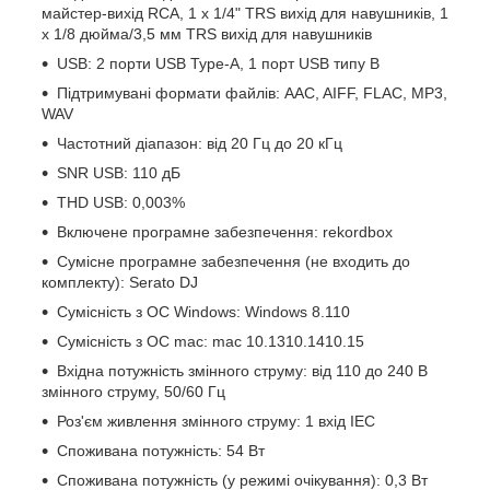
майстер-вихід RCA, 1 x 1/4" TRS вихід для навушників, 1
x 1/8 дюйма/3,5 мм TRS вихід для навушників
USB: 2 порти USB Type-A, 1 порт USB типу B
Підтримувані формати файлів: AAC, AIFF, FLAC, MP3,
WAV
Частотний діапазон: від 20 Гц до 20 кГц
SNR USB: 110 дБ
THD USB: 0,003%
Включене програмне забезпечення: rekordbox
Сумісне програмне забезпечення (не входить до
комплекту): Serato DJ
Сумісність з ОС Windows: Windows 8.110
Сумісність з ОС mac: mac 10.1310.1410.15
Вхідна потужність змінного струму: від 110 до 240 В
змінного струму, 50/60 Гц
Роз'єм живлення змінного струму: 1 вхід IEC
Споживана потужність: 54 Вт
Споживана потужність (у режимі очікування): 0,3 Вт