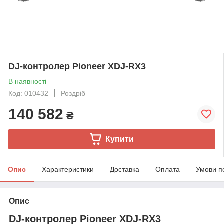
DJ-контролер Pioneer XDJ-RX3
В наявності
Код: 010432
Роздріб
140 582
₴
Купити
Опис
Характеристики
Доставка
Оплата
Умови п
Опис
DJ-контролер Pioneer XDJ-RX3