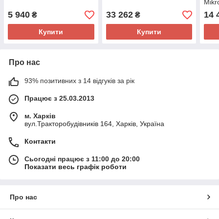
Mikr
5 940
33 262
14 
₴
₴
Купити
Купити
Про нас
93% позитивних з 14 відгуків за рік
Працює з 25.03.2013
м. Харків
вул.Тракторобудівників 164, Харків, Україна
Контакти
Сьогодні працює з 11:00 до 20:00
Показати весь графік роботи
Про нас