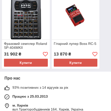
Фразовий семплер Roland
Гітарний лупер Boss RC-5
SP-404MKII
31 902
13 870
₴
₴
Купити
Купити
Про нас
93% позитивних з 14 відгуків за рік
Працює з 25.03.2013
м. Харків
вул.Тракторобудівників 164, Харків, Україна