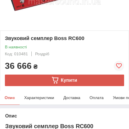
Звуковий семплер Boss RC600
В наявності
Код: 010481
Роздріб
36 666
₴
Купити
Опис
Характеристики
Доставка
Оплата
Умови п
Опис
Звуковий семплер Boss RC600