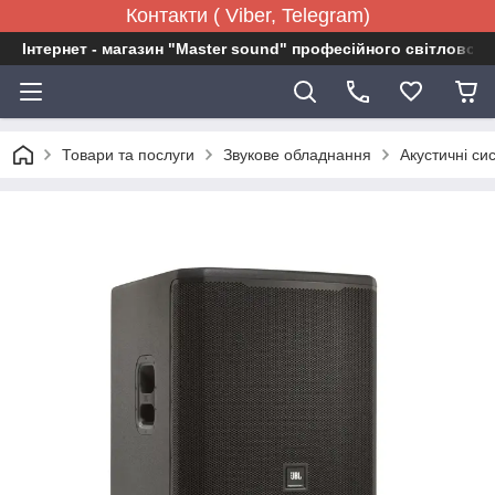
Контакти ( Viber, Telegram)
Інтернет - магазин "Master sound" професійного світловог
Товари та послуги
Звукове обладнання
Акустичні си