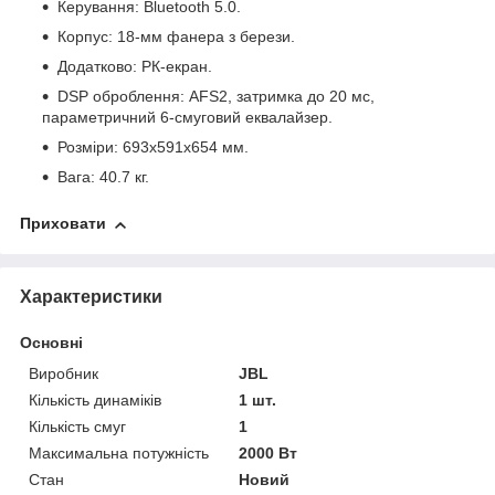
Керування: Bluetooth 5.0.
Корпус: 18-мм фанера з берези.
Додатково: РК-екран.
DSP оброблення: AFS2, затримка до 20 мс,
параметричний 6-смуговий еквалайзер.
Розміри: 693x591x654 мм.
Вага: 40.7 кг.
Приховати
Характеристики
Основні
Виробник
JBL
Кількість динаміків
1 шт.
Кількість смуг
1
Максимальна потужність
2000 Вт
Стан
Новий