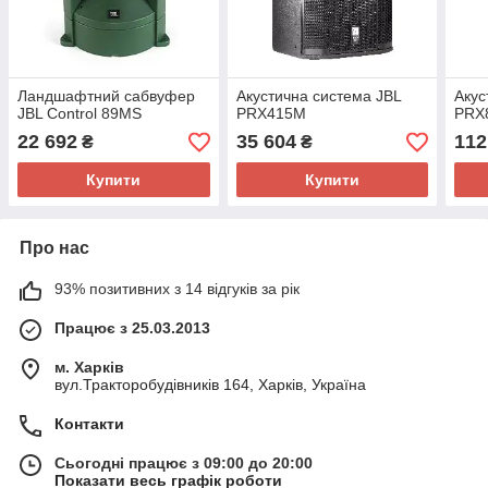
Ландшафтний сабвуфер
Акустична система JBL
Акус
JBL Control 89MS
PRX415M
PRX
22 692
35 604
112
₴
₴
Купити
Купити
Про нас
93% позитивних з 14 відгуків за рік
Працює з 25.03.2013
м. Харків
вул.Тракторобудівників 164, Харків, Україна
Контакти
Сьогодні працює з 09:00 до 20:00
Показати весь графік роботи