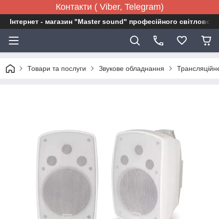
Контакти ( Viber, Telegram)
Інтернет - магазин "Master sound" професійного світловог
Товари та послуги
Звукове обладнання
Трансляційн