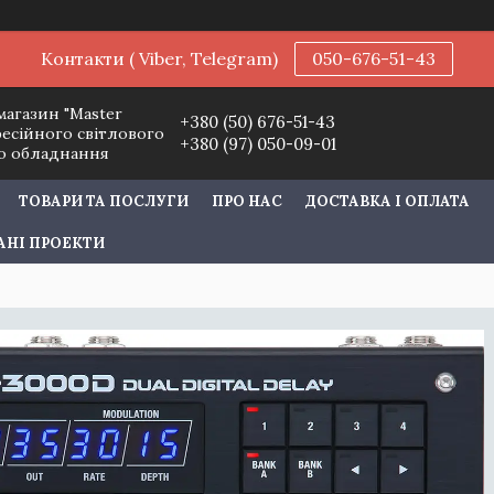
Контакти ( Viber, Telegram)
050-676-51-43
магазин "Master
+380 (50) 676-51-43
фесійного світлового
+380 (97) 050-09-01
го обладнання
ТОВАРИ ТА ПОСЛУГИ
ПРО НАС
ДОСТАВКА І ОПЛАТА
АНІ ПРОЕКТИ