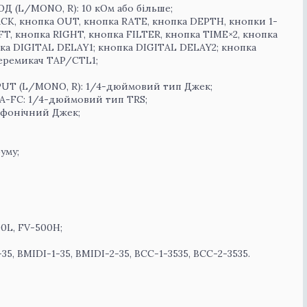
 (L/MONO, R): 10 кОм або більше;
CK, кнопка OUT, кнопка RATE, кнопка DEPTH, кнопки 1-
FT, кнопка RIGHT, кнопка FILTER, кнопка TIME×2, кнопка
а DIGITAL DELAY1; кнопка DIGITAL DELAY2; кнопка
еремикач TAP/CTL1;
PUT (L/MONO, R): 1/4-дюймовий тип Джек;
GA-FC: 1/4-дюймовий тип TRS;
еофонічний Джек;
уму;
00L, FV-500H;
, BMIDI-1-35, BMIDI-2-35, BCC-1-3535, BCC-2-3535.