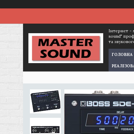
Інтернет - 
sound" про
та звуково
ГОЛОВНА
РЕАЛІЗОВ