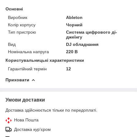
Основні
Виробник
Ableton
Колір корпусу
Чорний
Тип пристрою
Система цифрового ді-
джеїнгу
Вид
DJ обладнання
Номінальна напруга
220 В
Користувальницькі характеристики
Гарантійний термін
12
Приховати
Умови доставки
Доставка здійснюється тільки по передоплаті.
Нова Пошта
Доставка кур'єром