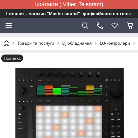
Контакти ( Viber, Telegram)
Інтернет - магазин "Master sound" професійного світловог
Товари та послуги
Dj обладнання
DJ-контролери
Новинка