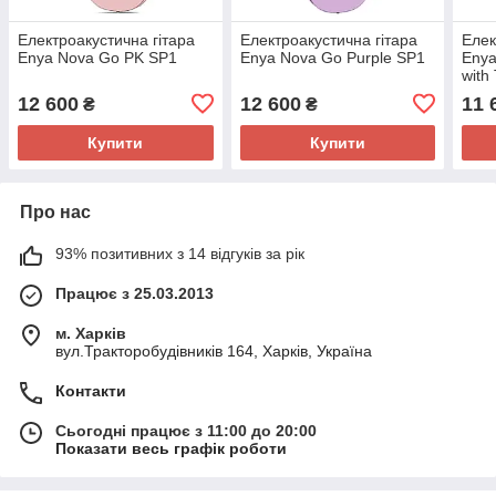
Електроакустична гітара
Електроакустична гітара
Елек
Enya Nova Go PK SP1
Enya Nova Go Purple SP1
Eny
with
12 600
12 600
11 
₴
₴
Купити
Купити
Про нас
93% позитивних з 14 відгуків за рік
Працює з 25.03.2013
м. Харків
вул.Тракторобудівників 164, Харків, Україна
Контакти
Сьогодні працює з 11:00 до 20:00
Показати весь графік роботи