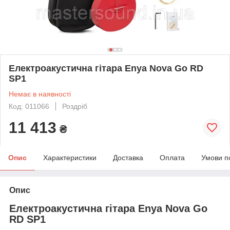
Електроакустична гітара Enya Nova Go RD
SP1
Немає в наявності
Код: 011066
Роздріб
11 413
₴
Опис
Характеристики
Доставка
Оплата
Умови п
Опис
Електроакустична гітара Enya Nova Go
RD SP1