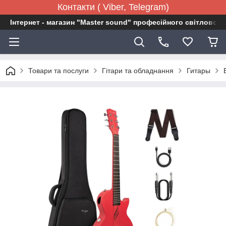
Контакти ( Viber, Telegram)
Інтернет - магазин "Master sound" професійного світловог
Товари та послуги
Гітари та обладнання
Гитары