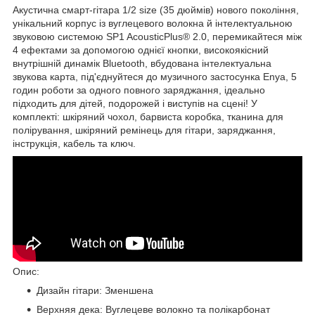
Акустична смарт-гітара 1/2 size (35 дюймів) нового покоління,
унікальний корпус із вуглецевого волокна й інтелектуальною
звуковою системою SP1 AcousticPlus® 2.0, перемикайтеся між
4 ефектами за допомогою однієї кнопки, високоякісний
внутрішній динамік Bluetooth, вбудована інтелектуальна
звукова карта, під'єднуйтеся до музичного застосунка Enya, 5
годин роботи за одного повного заряджання, ідеально
підходить для дітей, подорожей і виступів на сцені! У
комплекті: шкіряний чохол, барвиста коробка, тканина для
полірування, шкіряний ремінець для гітари, заряджання,
інструкція, кабель та ключ.
Опис:
Дизайн гітари: Зменшена
Верхняя дека: Вуглецеве волокно та полікарбонат