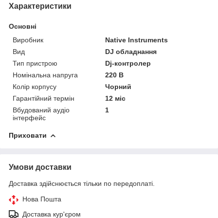
Характеристики
Основні
Виробник
Native Instruments
Вид
DJ обладнання
Тип пристрою
Dj-контролер
Номінальна напруга
220 В
Колір корпусу
Чорний
Гарантійний термін
12 міс
Вбудований аудіо
1
інтерфейс
Приховати
Умови доставки
Доставка здійснюється тільки по передоплаті.
Нова Пошта
Доставка кур'єром