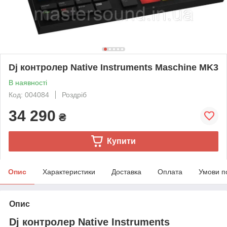
Dj контролер Native Instruments Maschine MK3
В наявності
Код: 004084
Роздріб
34 290
₴
Купити
Опис
Характеристики
Доставка
Оплата
Умови п
Опис
Dj контролер Native Instruments