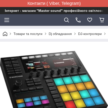
Контакти ( Viber, Telegram)
Інтернет - магазин "Master sound" професійного світловог
Товари та послуги
Dj обладнання
DJ-контролери