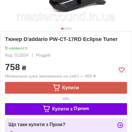
Тюнер D'addario PW-CT-17RD Eclipse Tuner
В наявності
Код: 012024
Роздріб
758
₴
Мінімальна сума замовлення на сайті — 800 ₴
Купити
або
Купити з
Що таке купити з Пром?