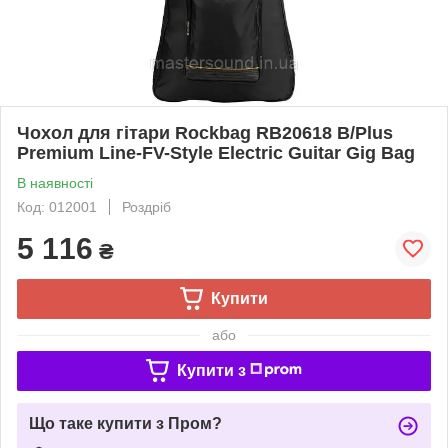
Чохол для гітари Rockbag RB20618 B/Plus
Premium Line-FV-Style Electric Guitar Gig Bag
В наявності
Код: 012001
Роздріб
5 116
₴
Купити
або
Купити з
Що таке купити з Пром?