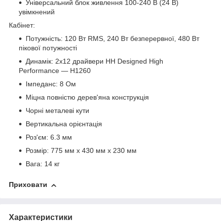
Універсальний блок живлення 100-240 В (24 В)
увімкнений
Кабінет:
Потужність: 120 Вт RMS, 240 Вт безперервної, 480 Вт
пікової потужності
Динамік: 2x12 драйвери HH Designed High
Performance — H1260
Імпеданс: 8 Ом
Міцна повністю дерев'яна конструкція
Чорні металеві кути
Вертикальна орієнтація
Роз'єм: 6.3 мм
Розмір: 775 мм x 430 мм x 230 мм
Вага: 14 кг
Приховати
Характеристики