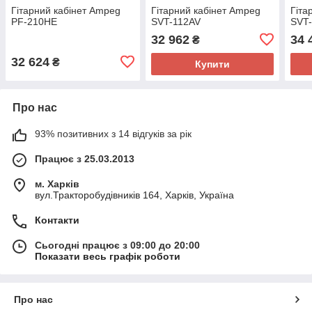
Гітарний кабінет Ampeg
Гітарний кабінет Ampeg
Гіта
PF-210HE
SVT-112AV
SVT
32 962
34 
₴
32 624
₴
Купити
Про нас
93% позитивних з 14 відгуків за рік
Працює з 25.03.2013
м. Харків
вул.Тракторобудівників 164, Харків, Україна
Контакти
Сьогодні працює з 09:00 до 20:00
Показати весь графік роботи
Про нас