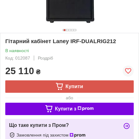
Гітарний кабінет Laney IRF-DUALRIG212
В наявності
Код: 012087
Роздріб
25 110
₴
Купити
або
Купити з
Що таке купити з Пром?
Замовлення під захистом