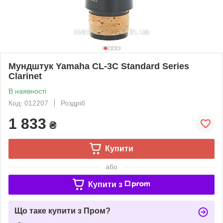
Мундштук Yamaha CL-3C Standard Series
Clarinet
В наявності
Код: 012207
Роздріб
1 833
₴
Купити
або
Купити з
Що таке купити з Пром?