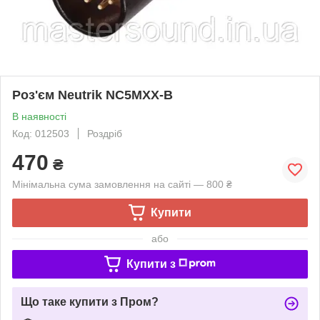
Роз'єм Neutrik NC5MXX-B
В наявності
Код: 012503
Роздріб
470
₴
Мінімальна сума замовлення на сайті — 800 ₴
Купити
або
Купити з
Що таке купити з Пром?