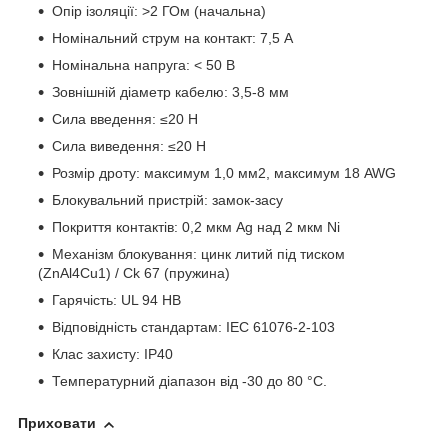
Опір ізоляції: >2 ГОм (начальна)
Номінальний струм на контакт: 7,5 А
Номінальна напруга: < 50 В
Зовнішній діаметр кабелю: 3,5-8 мм
Сила введення: ≤20 Н
Сила виведення: ≤20 Н
Розмір дроту: максимум 1,0 мм2, максимум 18 AWG
Блокувальний пристрій: замок-засу
Покриття контактів: 0,2 мкм Ag над 2 мкм Ni
Механізм блокування: цинк литий під тиском
(ZnAl4Cu1) / Ck 67 (пружина)
Гарячість: UL 94 HB
Відповідність стандартам: IEC 61076-2-103
Клас захисту: IP40
Температурний діапазон від -30 до 80 °C.
Приховати