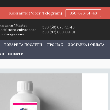
Контакти ( Viber, Telegram)
050-676-51-43
магазин "Master
+380 (50) 676-51-43
фесійного світлового
+380 (97) 050-09-01
го обладнання
ТОВАРИ ТА ПОСЛУГИ
ПРО НАС
ДОСТАВКА І ОПЛАТА
АНІ ПРОЕКТИ