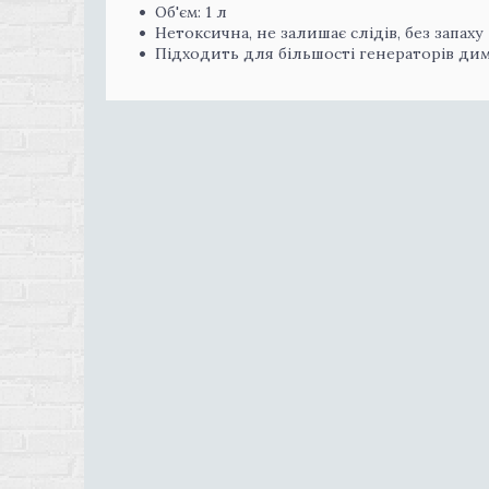
Об'єм: 1 л
Нетоксична, не залишає слідів, без запаху
Підходить для більшості генераторів ди