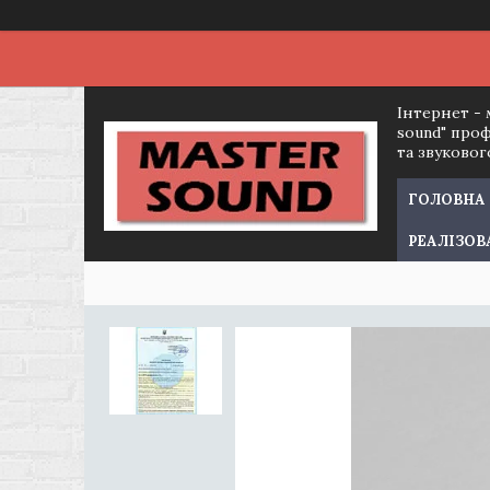
Інтернет - 
sound" про
та звуково
ГОЛОВНА
РЕАЛІЗОВ