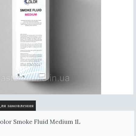
для замовлення
olor Smoke Fluid Medium 1L