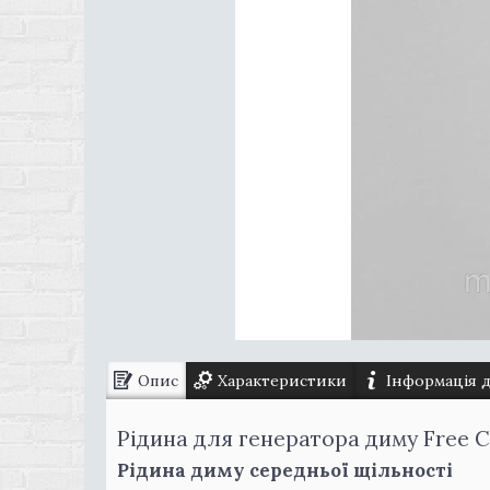
Опис
Характеристики
Інформація 
Рідина для генератора диму Free C
Рідина диму середньої щільності