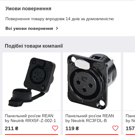
Умови повернення
Повернення товару впродовж 14 днів за домовленістю
Всі умови повернення
Подібні товари компанії
Панельний роз'єм REAN
Панельний роз'єм REAN
Пане
by Neutrik RRX5F-Z-002-1
by Neutrik RC3FDL-B
by N
211
119
157
₴
₴