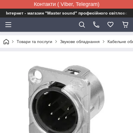
Контакти ( Viber, Telegram)
Інтернет - магазин "Master sound" професійного світловог
Товари та послуги
Звукове обладнання
Кабельне об