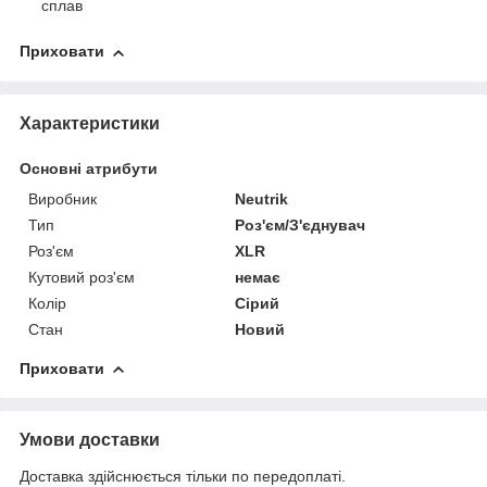
сплав
Приховати
Характеристики
Основні атрибути
Виробник
Neutrik
Тип
Роз'єм/З'єднувач
Роз'єм
XLR
Кутовий роз'єм
немає
Колір
Сірий
Стан
Новий
Приховати
Умови доставки
Доставка здійснюється тільки по передоплаті.