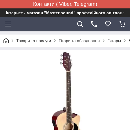
Контакти ( Viber, Telegram)
Інтернет - магазин "Master sound" професійного світловог
Товари та послуги
Гітари та обладнання
Гитары