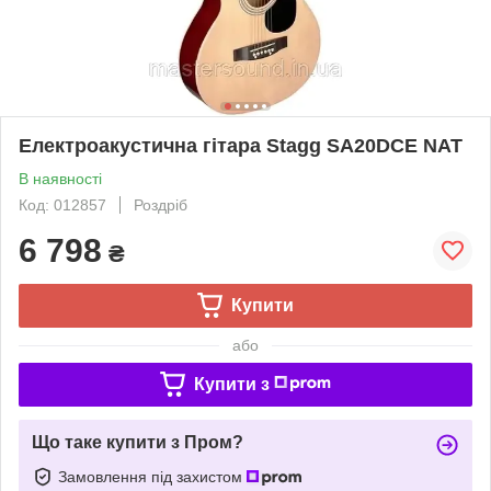
Електроакустична гітара Stagg SA20DCE NAT
В наявності
Код: 012857
Роздріб
6 798
₴
Купити
або
Купити з
Що таке купити з Пром?
Замовлення під захистом