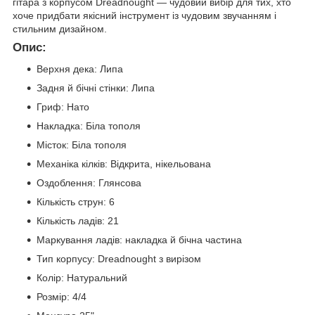
гітара з корпусом Dreadnought — чудовий вибір для тих, хто
хоче придбати якісний інструмент із чудовим звучанням і
стильним дизайном.
Опис:
Верхня дека: Липа
Задня й бічні стінки: Липа
Гриф: Нато
Накладка: Біла тополя
Місток: Біла тополя
Механіка кілків: Відкрита, нікельована
Оздоблення: Глянсова
Кількість струн: 6
Кількість ладів: 21
Маркування ладів: накладка й бічна частина
Тип корпусу: Dreadnought з вирізом
Колір: Натуральний
Розмір: 4/4