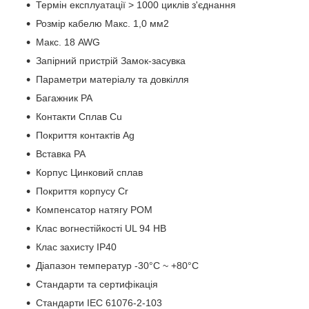
Термін експлуатації > 1000 циклів з'єднання
Розмір кабелю Макс. 1,0 мм2
Макс. 18 AWG
Запірний пристрій Замок-засувка
Параметри матеріалу та довкілля
Багажник PA
Контакти Сплав Cu
Покриття контактів Ag
Вставка PA
Корпус Цинковий сплав
Покриття корпусу Cr
Компенсатор натягу POM
Клас вогнестійкості UL 94 HB
Клас захисту IP40
Діапазон температур -30°C ~ +80°C
Стандарти та сертифікація
Стандарти IEC 61076-2-103