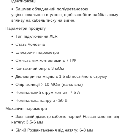
ідентифікації
Башмак обладнаний поліуретановою
ущільнювальною втулкою, щоб запобігти найбільшому
впливу на кабель тиску на вигин.
Параметри продукту
Тип підключення XLR
Стать Чоловіча
Електричні параметри
Ємність між контактами ≤ 7 ПФ
Контактний опір ≤ 3 мОм
Діелектрична міцність 1,5 кВ постійного струму
Опір ізоляції > 10 МОм (начальна)
Номінальний струм контакт 7.5 А
Номінальна напруга <50 В
Механічні параметри
Зовнішній діаметр кабелю чорний Розвантаження від
натягу: 3,5-6 мм
Білий Розвантаження від натягу: 6-8 мм