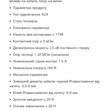
впливу на кабель тиску на вигин.
Параметри продукту
Тип підключення XLR
Стать Чоловіча
Електричні параметри
Ємність між контактами ≤ 7 ПФ
Контактний опір ≤ 3 мОм
Діелектрична міцність 1,5 кВ постійного струму
Опір ізоляції > 10 МОм (начальна)
Номінальний струм контакт 7.5 А
Номінальна напруга <50 В
Механічні параметри
Зовнішній діаметр кабелю чорний Розвантаження від
натягу: 3,5-6 мм
Білий Розвантаження від натягу: 6-8 мм
Зусилля введення ≤ 20 Н
Усилие извлечения ≤ 20 Н