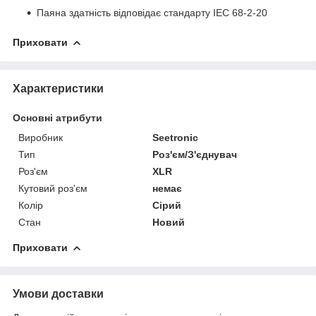
Паяна здатність відповідає стандарту IEC 68-2-20
Приховати
Характеристики
Основні атрибути
Виробник
Seetronic
Тип
Роз'єм/З'єднувач
Роз'єм
XLR
Кутовий роз'єм
немає
Колір
Сірий
Стан
Новий
Приховати
Умови доставки