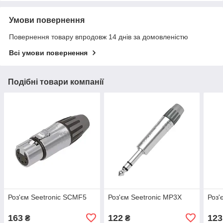
Умови повернення
Повернення товару впродовж 14 днів за домовленістю
Всі умови повернення
Подібні товари компанії
Роз'єм Seetronic SCMF5
Роз'єм Seetronic MP3X
Роз'
163
122
123
₴
₴