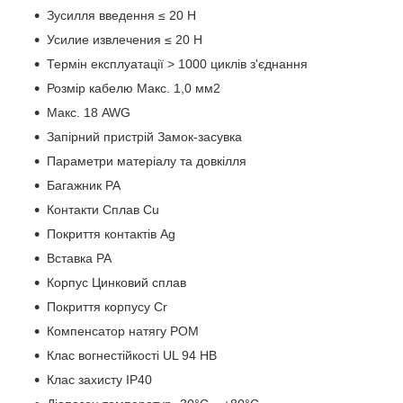
Зусилля введення ≤ 20 Н
Усилие извлечения ≤ 20 Н
Термін експлуатації > 1000 циклів з'єднання
Розмір кабелю Макс. 1,0 мм2
Макс. 18 AWG
Запірний пристрій Замок-засувка
Параметри матеріалу та довкілля
Багажник PA
Контакти Сплав Cu
Покриття контактів Ag
Вставка PA
Корпус Цинковий сплав
Покриття корпусу Cr
Компенсатор натягу POM
Клас вогнестійкості UL 94 HB
Клас захисту IP40