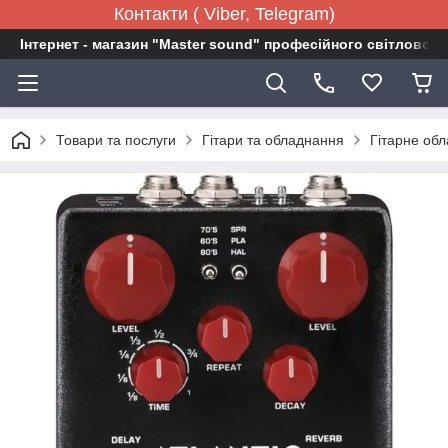
Контакти ( Viber, Telegram)
Інтернет - магазин "Master sound" професійного світловог
Товари та послуги
Гітари та обладнання
Гітарне об