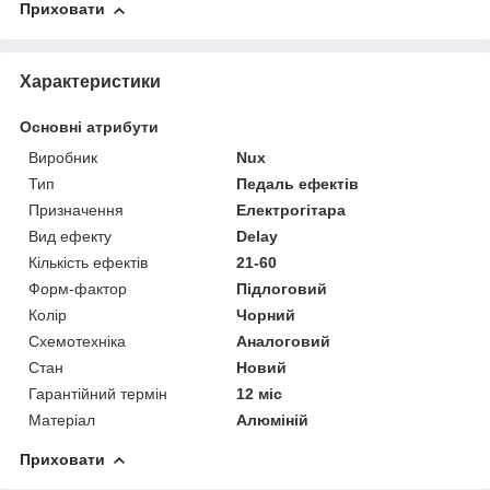
Приховати
Характеристики
Основні атрибути
Виробник
Nux
Тип
Педаль ефектів
Призначення
Електрогітара
Вид ефекту
Delay
Кількість ефектів
21-60
Форм-фактор
Підлоговий
Колір
Чорний
Схемотехніка
Аналоговий
Стан
Новий
Гарантійний термін
12 міс
Матеріал
Алюміній
Приховати