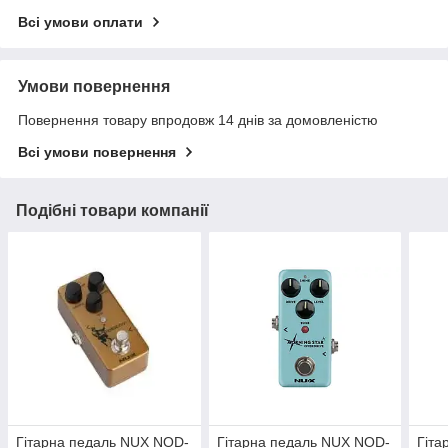
Всі умови оплати
Умови повернення
Повернення товару впродовж 14 днів за домовленістю
Всі умови повернення
Подібні товари компанії
Гітарна педаль NUX NOD-
Гітарна педаль NUX NOD-
Гіта