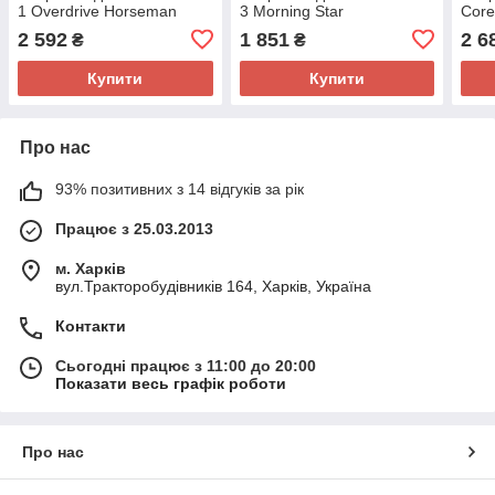
1 Overdrive Horseman
3 Morning Star
Core
2 592
1 851
2 6
₴
₴
Купити
Купити
Про нас
93% позитивних з 14 відгуків за рік
Працює з 25.03.2013
м. Харків
вул.Тракторобудівників 164, Харків, Україна
Контакти
Сьогодні працює з 11:00 до 20:00
Показати весь графік роботи
Про нас