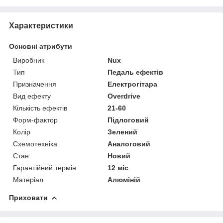
Характеристики
Основні атрибути
Виробник
Nux
Тип
Педаль ефектів
Призначення
Електрогітара
Вид ефекту
Overdrive
Кількість ефектів
21-60
Форм-фактор
Підлоговий
Колір
Зелений
Схемотехніка
Аналоговий
Стан
Новий
Гарантійний термін
12 міс
Матеріал
Алюміній
Приховати