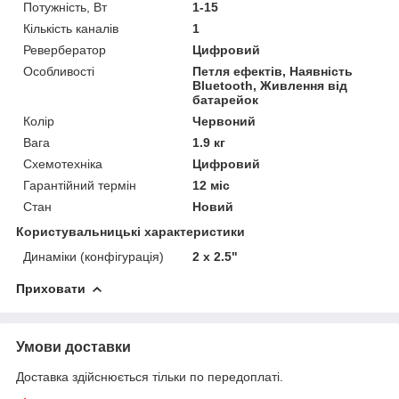
Потужність, Вт
1-15
Кількість каналів
1
Ревербератор
Цифровий
Особливості
Петля ефектів, Наявність
Bluetooth, Живлення від
батарейок
Колір
Червоний
Вага
1.9 кг
Схемотехніка
Цифровий
Гарантійний термін
12 міс
Стан
Новий
Користувальницькі характеристики
Динаміки (конфігурація)
2 x 2.5"
Приховати
Умови доставки
Доставка здійснюється тільки по передоплаті.