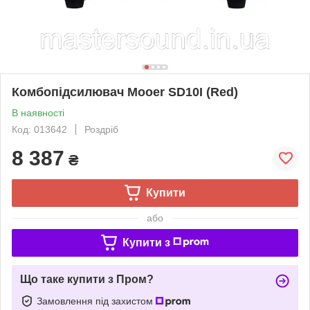
Комбопідсилювач Mooer SD10I (Red)
В наявності
Код: 013642
Роздріб
8 387
₴
Купити
або
Купити з
Що таке купити з Пром?
Замовлення під захистом