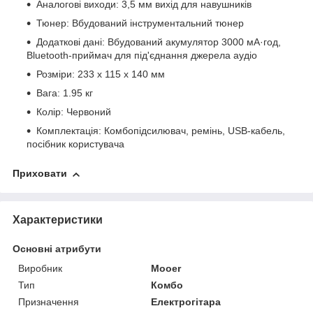
Аналогові виходи: 3,5 мм вихід для навушників
Тюнер: Вбудований інструментальний тюнер
Додаткові дані: Вбудований акумулятор 3000 мА·год,
Bluetooth-приймач для під'єднання джерела аудіо
Розміри: 233 x 115 x 140 мм
Вага: 1.95 кг
Колір: Червоний
Комплектація: Комбопідсилювач, ремінь, USB-кабель,
посібник користувача
Приховати
Характеристики
Основні атрибути
Виробник
Mooer
Тип
Комбо
Призначення
Електрогітара