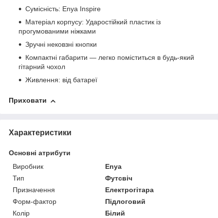
Сумісність: Enya Inspire
Матеріал корпусу: Ударостійкий пластик із
прогумованими ніжками
Зручні нековзні кнопки
Компактні габарити — легко поміститься в будь-який
гітарний чохол
Живлення: від батареї
Приховати
Характеристики
Основні атрибути
Виробник
Enya
Тип
Футсвіч
Призначення
Електрогітара
Форм-фактор
Підлоговий
Колір
Білий