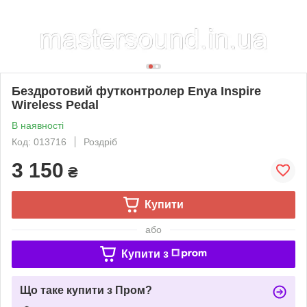
Бездротовий футконтролер Enya Inspire
Wireless Pedal
В наявності
Код: 013716
Роздріб
3 150
₴
Купити
або
Купити з
Що таке купити з Пром?