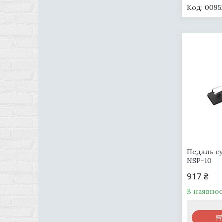
0095
Педаль с
NSP-10
917 ₴
В наявнос