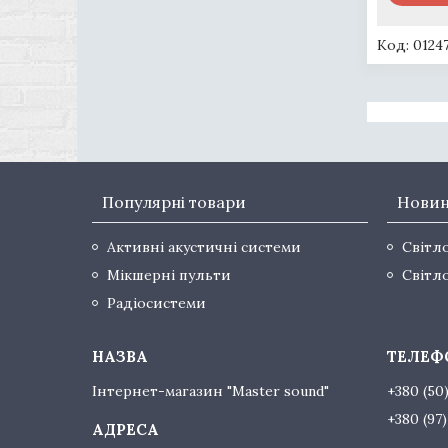
0124
Популярні товари
Нови
Активні акустичні системи
Світл
Мікшерні пульти
Світл
Радіосистеми
Інтернет-магазин "Master sound"
+380 (50
+380 (97