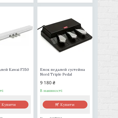
лей Kawai F350
Блок педалей сустейна
Nord Triple Pedal
9 180 ₴
ті
В наявності
Купити
Купити