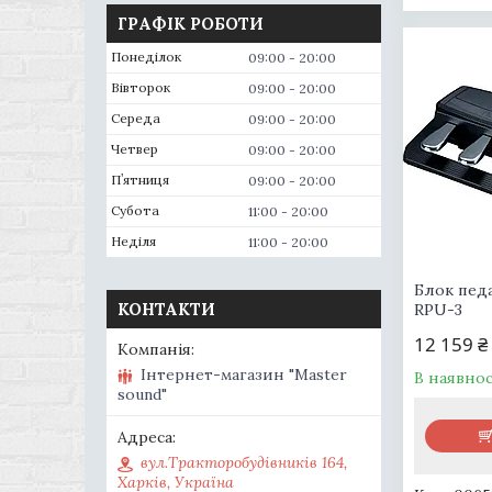
ГРАФІК РОБОТИ
Понеділок
09:00
20:00
Вівторок
09:00
20:00
Середа
09:00
20:00
Четвер
09:00
20:00
Пʼятниця
09:00
20:00
Субота
11:00
20:00
Неділя
11:00
20:00
Блок пед
КОНТАКТИ
RPU-3
12 159 ₴
Інтернет-магазин "Master
В наявнос
sound"
вул.Тракторобудівників 164,
Харків, Україна