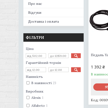
Про нас
Відгуки
Доставка і оплата
ФІЛЬТРИ
Ціна
Педаль Y
Гарантійний термін
1 392 ₴
В наявнос
Наявність
В наявності
23
Виробник
Alesis
1
0010
Alfabeto
1