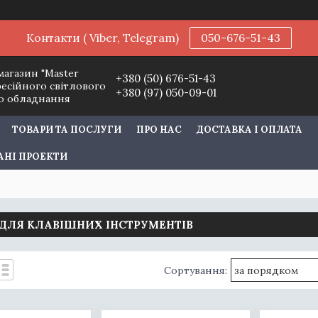
Контакти ( Viber, Telegram)
050-676-51-43
магазин "Master
+380 (50) 676-51-43
фесійного світлового
+380 (97) 050-09-01
го обладнання
ТОВАРИ ТА ПОСЛУГИ
ПРО НАС
ДОСТАВКА І ОПЛАТА
АНІ ПРОЕКТИ
 ДЛЯ КЛАВІШНИХ ІНСТРУМЕНТІВ