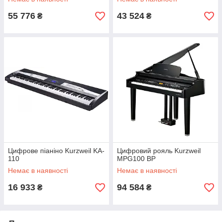
55 776
43 524
₴
₴
Цифрове піаніно Kurzweil KA-
Цифровий рояль Kurzweil
110
MPG100 BP
Немає в наявності
Немає в наявності
16 933
94 584
₴
₴