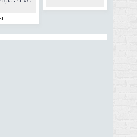
(50) 676-51-43
81