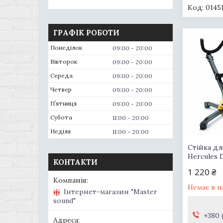
0145
ГРАФІК РОБОТИ
Понеділок
09:00
20:00
Вівторок
09:00
20:00
Середа
09:00
20:00
Четвер
09:00
20:00
Пʼятниця
09:00
20:00
Субота
11:00
20:00
Неділя
11:00
20:00
Стійка дл
Hercules 
КОНТАКТИ
1 220 ₴
Немає в н
Інтернет-магазин "Master
sound"
+380 