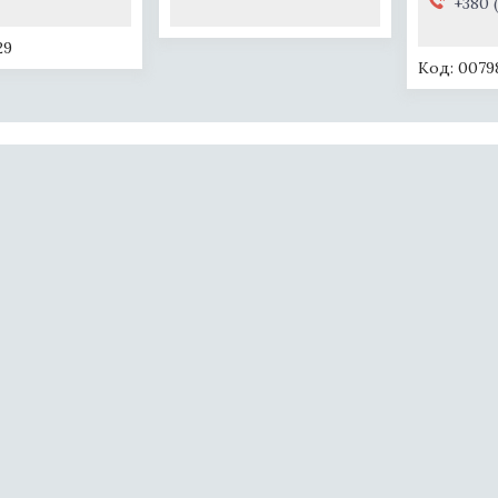
+380 
29
0079