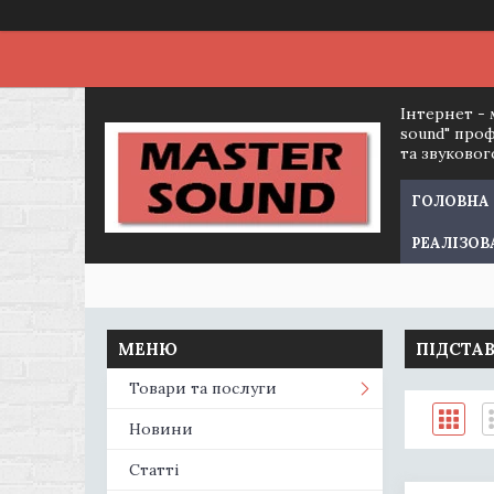
Інтернет - 
sound" про
та звуково
ГОЛОВНА
РЕАЛІЗОВ
ПІДСТА
Товари та послуги
Новини
Статті