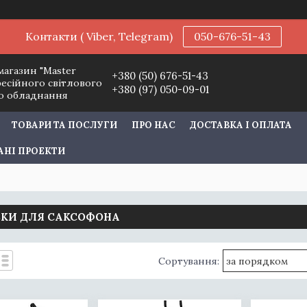
Контакти ( Viber, Telegram)
050-676-51-43
магазин "Master
+380 (50) 676-51-43
фесійного світлового
+380 (97) 050-09-01
го обладнання
ТОВАРИ ТА ПОСЛУГИ
ПРО НАС
ДОСТАВКА І ОПЛАТА
АНІ ПРОЕКТИ
ВКИ ДЛЯ САКСОФОНА