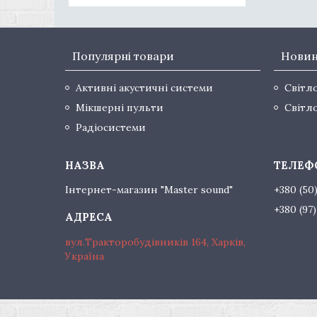
Популярні товари
Нови
Активні акустичні системи
Світл
Мікшерні пульти
Світл
Радіосистеми
Інтернет-магазин "Master sound"
+380 (50
+380 (97
вул.Тракторобудівників 164, Харків,
Україна