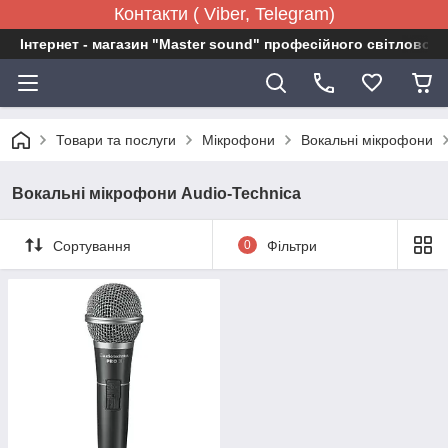
Контакти ( Viber, Telegram)
Інтернет - магазин "Master sound" професійного світловог
Товари та послуги
Мікрофони
Вокальні мікрофони
Вокальні мікрофони Audio-Technica
Сортування
0
Фільтри