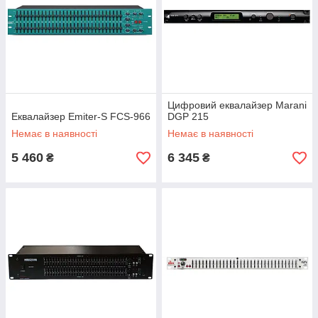
Цифровий еквалайзер Marani
Еквалайзер Emiter-S FCS-966
DGP 215
Немає в наявності
Немає в наявності
5 460
6 345
₴
₴