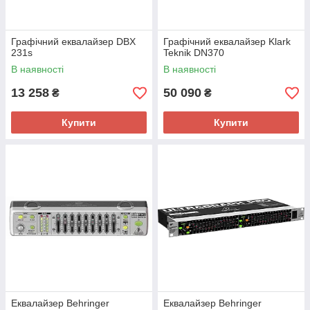
Графічний еквалайзер DBX
Графічний еквалайзер Klark
231s
Teknik DN370
В наявності
В наявності
13 258
50 090
₴
₴
Купити
Купити
Еквалайзер Behringer
Еквалайзер Behringer