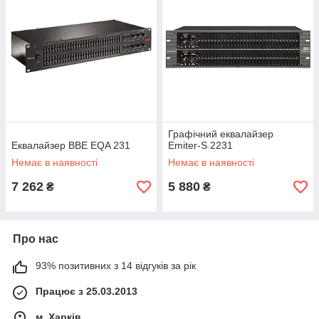
Графічний еквалайзер
Еквалайзер BBE EQA 231
Emiter-S 2231
Немає в наявності
Немає в наявності
7 262
5 880
₴
₴
Про нас
93% позитивних з 14 відгуків за рік
Працює з 25.03.2013
м. Харків