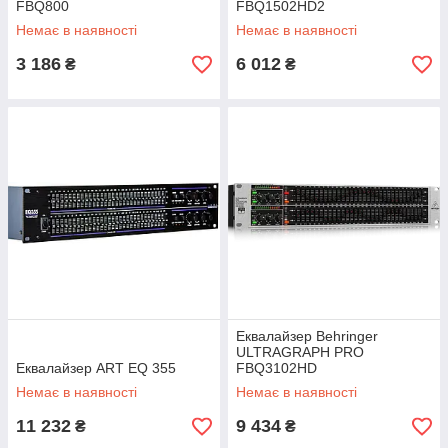
FBQ800
FBQ1502HD2
Немає в наявності
Немає в наявності
3 186
6 012
₴
₴
Еквалайзер Behringer
ULTRAGRAPH PRO
Еквалайзер ART EQ 355
FBQ3102HD
Немає в наявності
Немає в наявності
11 232
9 434
₴
₴