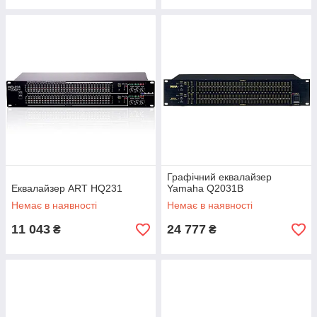
Графічний еквалайзер
Еквалайзер ART HQ231
Yamaha Q2031B
Немає в наявності
Немає в наявності
11 043
24 777
₴
₴