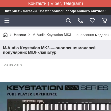
Контакти ( Viber, Telegram)
Інтернет - магазин "Master sound" професійного світловог
Новини
M-Audio Keystation MK3 — оновлення моделей 
M-Audio Keystation MK3 — оновлення моделей
популярних MIDI-клавіатур
23.08.2018