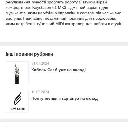
регулювання гучності зроблять роботу зі звуком вкрай
комфортною. Keystation 61 MK3 відмінний варіант для
музикантів, яким необхідно управління софтом під час живих
виступів. І звичайно, незамінний помічник для продюсерів,
яким потрібен інтуїтивний MIDI контролер для роботи в студії.
Інші новини рубрики
31.07.2024
Кабель Cat 6 уже на складі
10.02.2024
Поступлення гітар Enya на склад