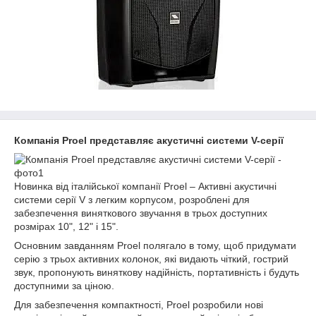
Компанія Proel представляє акустичні системи V-серії
Новинка від італійської компанії Proel – Активні акустичні
системи серії V з легким корпусом, розроблені для
забезпечення виняткового звучання в трьох доступних
розмірах 10", 12" і 15".
Основним завданням Proel полягало в тому, щоб придумати
серію з трьох активних колонок, які видають чіткий, гострий
звук, пропонують виняткову надійність, портативність і будуть
доступними за ціною.
Для забезпечення компактності, Proel розробили нові