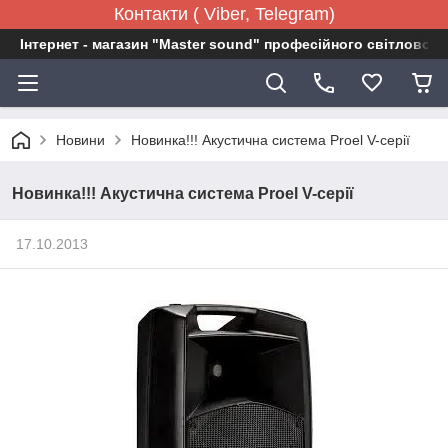
Контакти ( Viber, Telegram)
Інтернет - магазин "Master sound" професійного світловог
Новини
Новинка!!! Акустична система Proel V-серії
Новинка!!! Акустична система Proel V-серії
17.10.2013