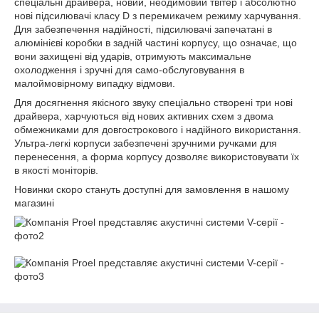
спеціальні драйвера, новий, неодимовий твітер і абсолютно
нові підсилювачі класу D з перемикачем режиму харчування.
Для забезпечення надійності, підсилювачі запечатані в
алюмінієві коробки в задній частині корпусу, що означає, що
вони захищені від ударів, отримують максимальне
охолодження і зручні для само-обслуговування в
малоймовірному випадку відмови.
Для досягнення якісного звуку спеціально створені три нові
драйвера, харчуються від нових активних схем з двома
обмежниками для довгострокового і надійного використання.
Ультра-легкі корпуси забезпечені зручними ручками для
перенесення, а форма корпусу дозволяє використовувати їх
в якості моніторів.
Новинки скоро стануть доступні для замовлення в нашому
магазині