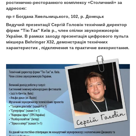
р
остинично-ресторанного комплексу «Столичний» за
адресою:
пр-т Богдана Хмельницького, 102, р. Донецьк
Ведучий презентації Сергій Головін технічний директор
фірми "Тік-Так" Київ р., член спілки звукорежисерів
України. В рамках заходу презентація цифрового пульта
мікшера Behringer X32, демонстрація технічних
характеристик , підключення та практичне використання.