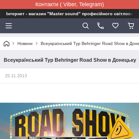
Контакти ( Viber, Telegram)
Інтернет - магазин "Master sound" професійного світловог
Новини
Всеукраїнський Тур Behringer Road Show в Дон
Всеукраїнський Тур Behringer Road Show в Донецьку
25.11.2013